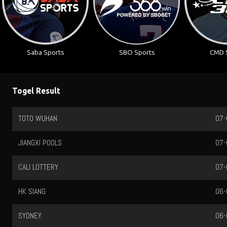
Saba Sports
SBO Sports
CMD 
Togel Result
TOTO WUHAN
07-
JIANGXI POOLS
07-
CALI LOTTERY
07-
HK SIANG
06-
SYDNEY
06-