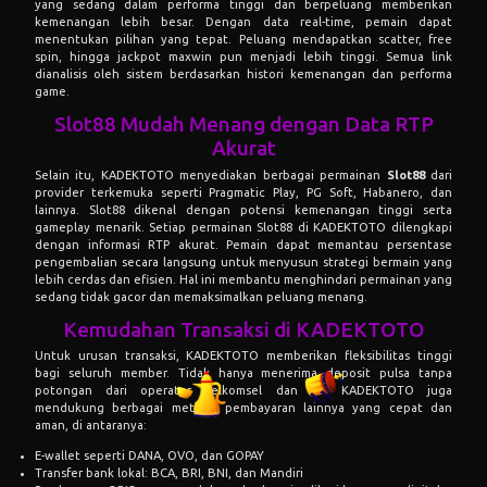
yang sedang dalam performa tinggi dan berpeluang memberikan
kemenangan lebih besar. Dengan data real-time, pemain dapat
menentukan pilihan yang tepat. Peluang mendapatkan scatter, free
spin, hingga jackpot maxwin pun menjadi lebih tinggi. Semua link
dianalisis oleh sistem berdasarkan histori kemenangan dan performa
game.
Slot88 Mudah Menang dengan Data RTP
Akurat
Selain itu, KADEKTOTO menyediakan berbagai permainan
Slot88
dari
provider terkemuka seperti Pragmatic Play, PG Soft, Habanero, dan
lainnya. Slot88 dikenal dengan potensi kemenangan tinggi serta
gameplay menarik. Setiap permainan Slot88 di KADEKTOTO dilengkapi
dengan informasi RTP akurat. Pemain dapat memantau persentase
pengembalian secara langsung untuk menyusun strategi bermain yang
lebih cerdas dan efisien. Hal ini membantu menghindari permainan yang
sedang tidak gacor dan memaksimalkan peluang menang.
Kemudahan Transaksi di KADEKTOTO
Untuk urusan transaksi, KADEKTOTO memberikan fleksibilitas tinggi
bagi seluruh member. Tidak hanya menerima deposit pulsa tanpa
potongan dari operator Telkomsel dan XL, KADEKTOTO juga
mendukung berbagai metode pembayaran lainnya yang cepat dan
aman, di antaranya:
E-wallet seperti DANA, OVO, dan GOPAY
Transfer bank lokal: BCA, BRI, BNI, dan Mandiri