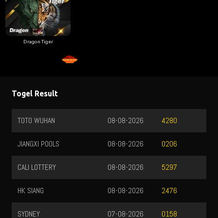
Dragon Tiger
Togel Result
TOTO WUHAN
08-08-2026
4280
JIANGXI POOLS
08-08-2026
0206
CALI LOTTERY
08-08-2026
5297
HK SIANG
08-08-2026
2476
SYDNEY
07-08-2026
0158