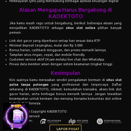
Pembayaran QRIS yang mendukung berbagai aplikasi keuangan digital
Alasan Mengapa Harus Bergabung di
KADEKTOTO
Jika kamu masih ragu untuk bergabung, berikut beberapa alasan yang
menjadikan KADEKTOTO sebagai
situs slot online
pilihan banyak
pemain:
Link slot gacor yang diperbarui setiap hari sesuai data RTP
Minimal deposit terjangkau, mulai dari Rp 5.000
Bonus harian, cashback mingguan, dan promo menarik lainnya
Tampilan situs ringan, cepat, dan mobile friendly
Customer service aktif 24 jam melalui live chat dan WhatsApp
Privasi data member aman dengan sistem keamanan tingkat tinggi
Kesimpulan
Kini saatnya kamu merasakan sendiri pengalaman bermain di
situs slot
pulsa tanpa potongan
yang profesional dan terpercaya. Daftar
sekarang di KADEKTOTO, nikmati kemudahan transaksi, akses link slot
gacor harian, serta berbagai bonus menarik lainnya. Jangan lewatkan
kesempatan untuk bermain dan menang bersama komunitas slot online
terbaik di Indonesia.
© 2015 - 2026 Copyright KADEKTOTO.
All Rights Reserved.
LAPOR PUSAT