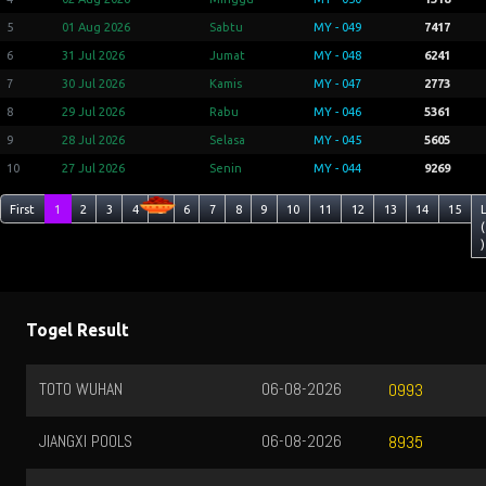
5
01 Aug 2026
Sabtu
MY - 049
7417
6
31 Jul 2026
Jumat
MY - 048
6241
7
30 Jul 2026
Kamis
MY - 047
2773
8
29 Jul 2026
Rabu
MY - 046
5361
9
28 Jul 2026
Selasa
MY - 045
5605
10
27 Jul 2026
Senin
MY - 044
9269
First
1
2
3
4
5
6
7
8
9
10
11
12
13
14
15
(
)
Togel Result
TOTO WUHAN
06-08-2026
0993
JIANGXI POOLS
06-08-2026
8935