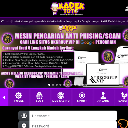
toto | Untuk akses paling mudah Kadektoto bisa langsung ke Google dengan ketik Kadektoto, nanti aka
TOGEL
SLOT
LIVE CASINO
SPORT
ARCADE
SABU