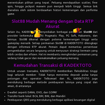
menentukan pilihan yang tepat. Peluang mendapatkan scatter, free
spin, hingga jackpot maxwin pun menjadi lebih tinggi. Semua link
dianalisis oleh sistem berdasarkan histori kemenangan dan performa
game.
Slot88 Mudah Menang dengan Data RTP
Akurat
Selain itu, KADEKTOTO menyediakan berbagai permainan
Slot88
dari
provider terkemuka seperti Pragmatic Play, PG Soft, Habanero, dan
lainnya. Slot88 dikenal dengan potensi kemenangan tinggi serta
gameplay menarik. Setiap permainan Slot88 di KADEKTOTO dilengkapi
dengan informasi RTP akurat. Pemain dapat memantau persentase
pengembalian secara langsung untuk menyusun strategi bermain yang
lebih cerdas dan efisien. Hal ini membantu menghindari permainan yang
sedang tidak gacor dan memaksimalkan peluang menang.
Kemudahan Transaksi di KADEKTOTO
Untuk urusan transaksi, KADEKTOTO memberikan fleksibilitas tinggi
bagi seluruh member. Tidak hanya menerima deposit pulsa tanpa
potongan dari operator Telkomsel dan XL, KADEKTOTO juga
mendukung berbagai metode pembayaran lainnya yang cepat dan
aman, di antaranya:
E-wallet seperti DANA, OVO, dan GOPAY
Transfer bank lokal: BCA, BRI, BNI, dan Mandiri
Pembayaran QRIS yang mendukung berbagai aplikasi keuangan digital