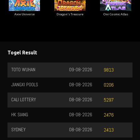
Axie Universe
Dragon's Treasure
Oni Cosmic Atlas
Togel Result
TOTO WUHAN
09-08-2026
9813
JIANGXI POOLS
08-08-2026
0206
CALI LOTTERY
08-08-2026
5297
HK SIANG
08-08-2026
2476
SYDNEY
08-08-2026
2413