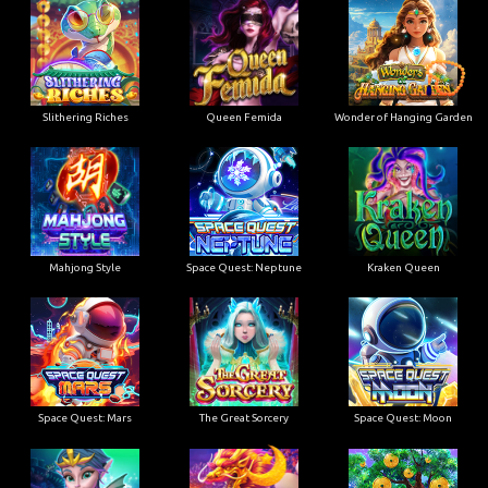
Slithering Riches
Queen Femida
Wonder of Hanging Garden
Mahjong Style
Space Quest: Neptune
Kraken Queen
Space Quest: Mars
The Great Sorcery
Space Quest: Moon