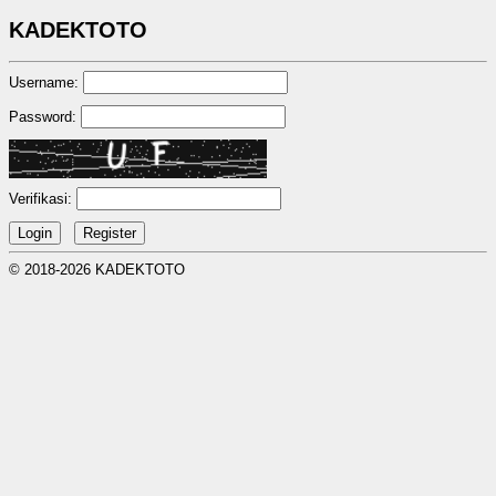
KADEKTOTO
Username:
Password:
Verifikasi:
© 2018-2026 KADEKTOTO