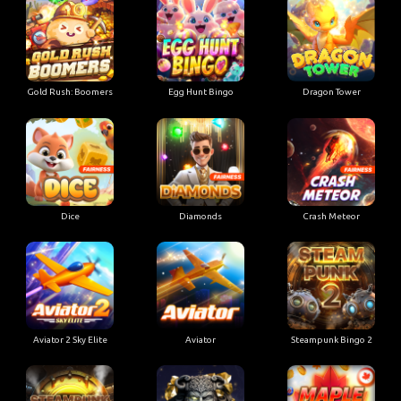
Gold Rush: Boomers
Egg Hunt Bingo
Dragon Tower
Dice
Diamonds
Crash Meteor
Aviator 2 Sky Elite
Aviator
Steampunk Bingo 2