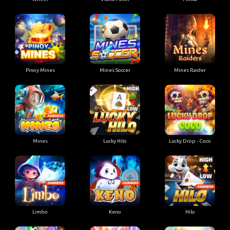
Pinoy Mines
Mines Soccer
Mines Raider
Mines
Lucky Hilo
Lucky Drop - Coco
Limbo
Keno
Hilo