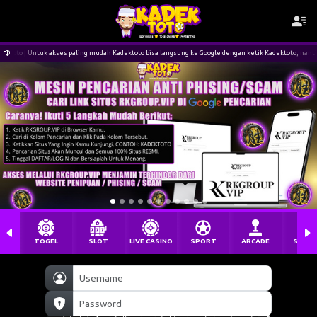
ej****fc Berhasil Withdraw Rp 7.820.000,00
k akses paling mudah Kadektoto bisa langsung ke Google dengan ketik Kadektoto, nanti akan langsung 
TOGEL
SLOT
LIVE CASINO
SPORT
ARCADE
SABU