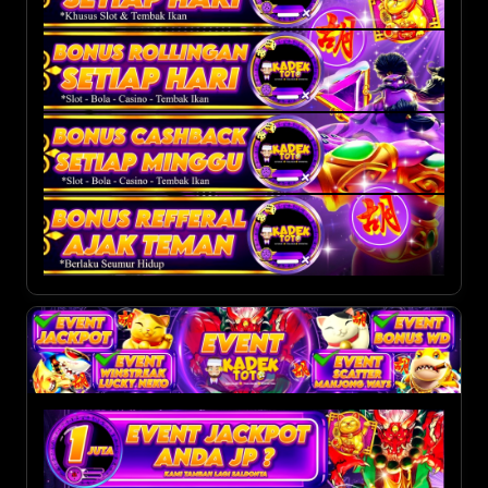
diproses jika telah dimainkan
-
TSEL
: Tanpa Potongan |
- Pihak KADEKTOTO akan memblokir akun anda Jika
- Minimal deposit untuk bonus Rp.5.000,-
-
XL
: Tanpa Potongan |
terindikasi melakukan kecurangan
Syarat dan Ketentuan : Khusus Slot & Tembak Ikan
- Maximal bonus yang diberikan Rp.100.000,-
- NB : Syarat & Ketentuan bisa berubah sewaktu-waktu
- Claim bonus melalui livechat, bonus tidak bisa
- Syarat melakukan withdraw adalah 4X TO Bettingan
diproses jika telah dimainkan
- Bonus tidak dapat digabungkan dengan promo event
- Minimal deposit untuk bonus Rp.5.000,-
lainnya
Syarat dan Ketentuan : Minimal TO 150.000,-
- Maximal bonus yang diberikan Rp.100.000,-
- Pihak KADEKTOTO akan memblokir akun anda Jika
- Bonus diberikan setiap hari ( Paling lambat pukul
- Syarat melakukan withdraw adalah 3X TO Bettingan
terindikasi melakukan kecurangan
15:00 WIB )
- Bonus hanya berlaku untuk permainan slot dan
- NB : Syarat & Ketentuan bisa berubah sewaktu-waktu
- Bonus rollingan dapat di tarik langsung bagi member
tembak ikan
Syarat dan Ketentuan : Jika mengalami kekalahan
yang ingin melakukan WD
- Pihak KADEKTOTO Akan Memblokir Akun Anda Jika
Rp.50.000,-
- Bonus rollingan ini bersifat otomatis ( Tidak perlu di
Terindikasi Melakukan Kecurangan
- Bonus diberikan setiap hari senin ( Paling lambat
claim )
- NB : Syarat & Ketentuan bisa berubah sewaktu-waktu
pukul 03:00 WIB )
- NB : Syarat & Ketentuan bisa berubah sewaktu-waktu
Syarat dan Ketentuan : Bonus Ajak Teman
- Bonus casback dapat di tarik langsung bagi member
- Bonus refferal 1% berlaku untuk semua jenis
yang ingin melakukan WD
Berikut level rollingan harian yang akan dibagikan :
permainan Togel
- Bonus cashback ini bersifat otomatis ( Tidak perlu di
- 150.000 - 5.000.000 akan mendapatkan 0.2%
- Bonus refferal 0.1% berlaku untuk permainan Slot
claim )
- 5.000.001 - 50.000.000 akan mendapatkan 0.5%
Games & Live Casino
- NB : Syarat & Ketentuan bisa berubah sewaktu-waktu
- 50.000.001 - 100.000.000 akan mendapatkan 0.7%
- Upline akan tetap mendapatkan Bonus Refferal
- 100.000.001 ke atas akan mendapatkan 1%
seumur hidup selama Downline yang di bawa masih aktif
Berikut level cashback yang akan dibagikan :
bermain di KADEKTOTO
- 50.000 - 100.000.000 akan mendapatkan 5%
- 100.000.001 - 200.000.000 akan mendapatkan 10%