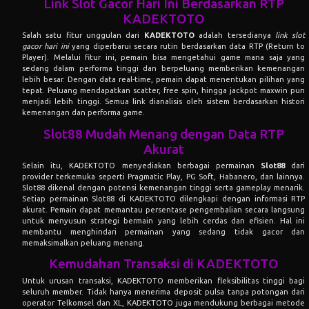
Link Slot Gacor Hari Ini Berdasarkan RTP
KADEKTOTO
Salah satu fitur unggulan dari
KADEKTOTO
adalah tersedianya
link slot
gacor hari ini
yang diperbarui secara rutin berdasarkan data RTP (Return to
Player). Melalui fitur ini, pemain bisa mengetahui game mana saja yang
sedang dalam performa tinggi dan berpeluang memberikan kemenangan
lebih besar. Dengan data real-time, pemain dapat menentukan pilihan yang
tepat. Peluang mendapatkan scatter, free spin, hingga jackpot maxwin pun
menjadi lebih tinggi. Semua link dianalisis oleh sistem berdasarkan histori
kemenangan dan performa game.
Slot88 Mudah Menang dengan Data RTP
Akurat
Selain itu, KADEKTOTO menyediakan berbagai permainan
Slot88
dari
provider terkemuka seperti Pragmatic Play, PG Soft, Habanero, dan lainnya.
Slot88 dikenal dengan potensi kemenangan tinggi serta gameplay menarik.
Setiap permainan Slot88 di KADEKTOTO dilengkapi dengan informasi RTP
akurat. Pemain dapat memantau persentase pengembalian secara langsung
untuk menyusun strategi bermain yang lebih cerdas dan efisien. Hal ini
membantu menghindari permainan yang sedang tidak gacor dan
memaksimalkan peluang menang.
Kemudahan Transaksi di KADEKTOTO
Untuk urusan transaksi, KADEKTOTO memberikan fleksibilitas tinggi bagi
seluruh member. Tidak hanya menerima deposit pulsa tanpa potongan dari
operator Telkomsel dan XL, KADEKTOTO juga mendukung berbagai metode