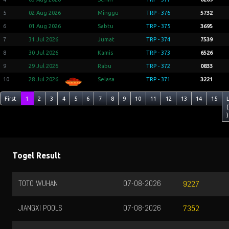
5
02 Aug 2026
Minggu
TRP - 376
5732
6
01 Aug 2026
Sabtu
TRP - 375
3695
7
31 Jul 2026
Jumat
TRP - 374
7539
8
30 Jul 2026
Kamis
TRP - 373
6526
9
29 Jul 2026
Rabu
TRP - 372
0833
10
28 Jul 2026
Selasa
TRP - 371
3221
First
1
2
3
4
5
6
7
8
9
10
11
12
13
14
15
(
)
Togel Result
TOTO WUHAN
07-08-2026
9227
JIANGXI POOLS
07-08-2026
7352