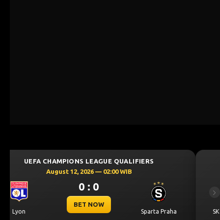
UEFA CHAMPIONS LEAGUE QUALIFIERS
August 12, 2026 — 01:30 WIB
0 : 0
Previous
Ne
BET NOW
aha
SK Sturm Graz
Fenerbahce