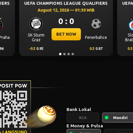
IERS
E-FOOTBALL F24 INTERNATIONAL
E-
FRIENDLY
August 8, 2026 — 00:00 WIB
1 : 0
Saint-
oise
BET NOW
e-France
e-Belgium
e-Po
1.00
0.00
0.92
0.00
0.84
0.0
Bank Lokal
BCA
Mandiri
E Money & Pulsa