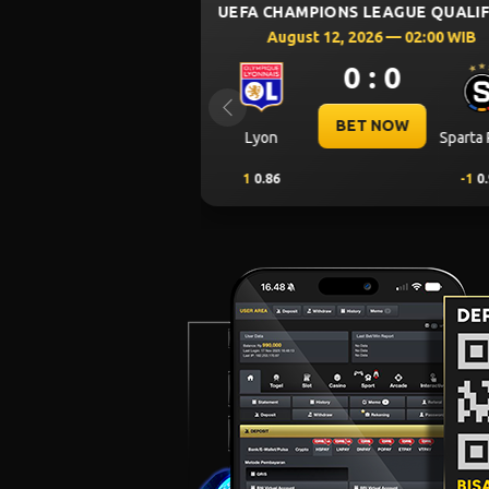
UEFA CHAMPIONS LEAGUE QUALIF
August 11, 2026 — 22:59 WIB
0 : 0
Previous
BET NOW
Union 
Bodo Glimt
Gill
0.75
0.82
-0.75