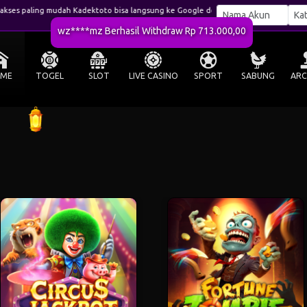
g mudah Kadektoto bisa langsung ke Google dengan ketik Kadektoto, nanti akan lang
wz****mz Berhasil Withdraw Rp 713.000,00
ME
TOGEL
SLOT
LIVE CASINO
SPORT
SABUNG
ARC