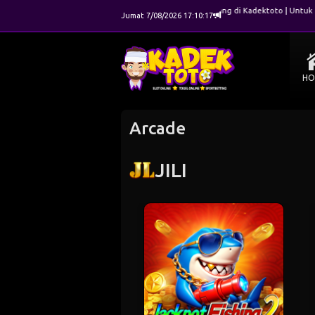
Selamat datang di Kadektoto | Untuk akses palin
Jumat 7/08/2026 17:10:19
HO
Arcade
JILI