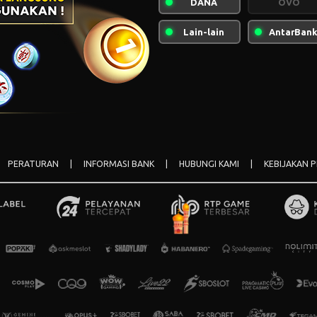
DANA
OVO
Lain-lain
AntarBank
PERATURAN
|
INFORMASI BANK
|
HUBUNGI KAMI
|
KEBIJAKAN P