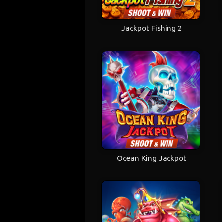
Jackpot Fishing 2
Ocean King Jackpot