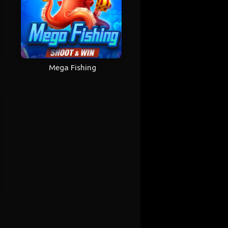
Mega Fishing