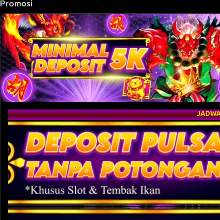
Promosi
JADWAL BANK KADEKTOTO
-
BCA
: Online 24 Jam |
-
BRI
: Online 24 Jam |
-
MANDIRI
: Online 24 Jam |
-
BNI
: Online 24 Jam |
-
DANA
: Online 24 Jam |
-
OVO
: Online 24 Jam |
-
GOPAY
: Online 24 Jam |
-
LINKAJA
: Online 24 Jam |
-
TSEL
: Tanpa Potongan |
-
XL
: Tanpa Potongan |
Syarat dan Ketentuan : Khusus Slot & Tembak Ikan