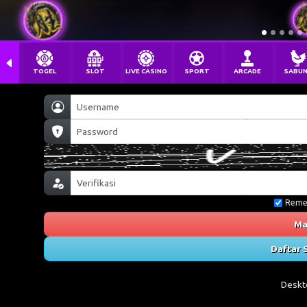
TOGEL
SLOT
LIVE CASINO
SPORT
ARCADE
SABU
Reme
Ma
Daftar 
Deskt