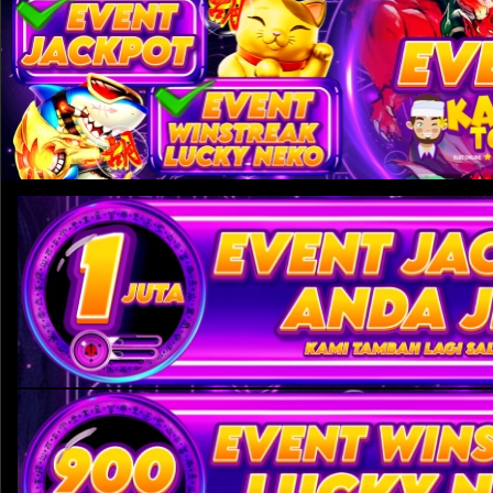
- Bonus refferal 0.1% berlaku untuk permainan Slot Games & Live Casino
- Upline akan tetap mendapatkan Bonus Refferal seumur hidup selama Down
Syarat dan Ketentuan : Berlaku khusus semua game di PG Soft
- Dilarang melanjutkan permainan sebelum diclaim. Akan dianggap hangus j
- Bonus Freespin dihitung dari minimal JP 200.000 dan akan ditambahkan 20% 
- Bonus Buyspin dihitung dari minimal JP 500.000 dan akan ditambahkan 10% 
- Maksimal bonus yang di berikan adalah Rp.1.000.000,-