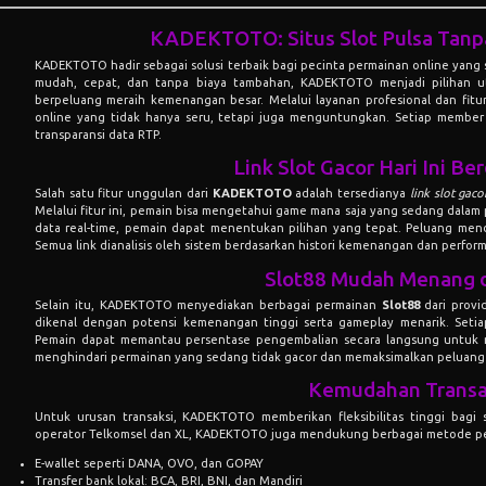
KADEKTOTO: Situs Slot Pulsa Tanpa 
KADEKTOTO
hadir sebagai solusi terbaik bagi pecinta permainan online yan
mudah, cepat, dan tanpa biaya tambahan, KADEKTOTO menjadi pilihan u
berpeluang meraih kemenangan besar. Melalui layanan profesional dan fi
online yang tidak hanya seru, tetapi juga menguntungkan. Setiap membe
transparansi data RTP.
Link Slot Gacor Hari Ini
Salah satu fitur unggulan dari
KADEKTOTO
adalah tersedianya
link slot gacor
Melalui fitur ini, pemain bisa mengetahui game mana saja yang sedang dala
data real-time, pemain dapat menentukan pilihan yang tepat. Peluang menda
Semua link dianalisis oleh sistem berdasarkan histori kemenangan dan perfor
Slot88 Mudah Menang 
Selain itu, KADEKTOTO menyediakan berbagai permainan
Slot88
dari provi
dikenal dengan potensi kemenangan tinggi serta gameplay menarik. Setia
Pemain dapat memantau persentase pengembalian secara langsung untuk me
menghindari permainan yang sedang tidak gacor dan memaksimalkan peluan
Kemudahan Trans
Untuk urusan transaksi, KADEKTOTO memberikan fleksibilitas tinggi bagi
operator Telkomsel dan XL, KADEKTOTO juga mendukung berbagai metode pem
E-wallet seperti DANA, OVO, dan GOPAY
Transfer bank lokal: BCA, BRI, BNI, dan Mandiri