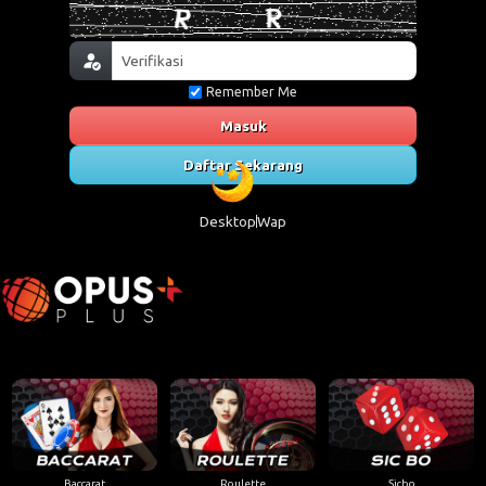
Remember Me
Masuk
Daftar Sekarang
Desktop
Wap
Baccarat
Roulette
Sicbo