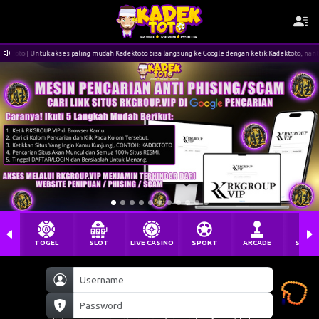
oto | Untuk akses paling mudah Kadektoto bisa langsung ke Google dengan ketik Kadektoto, nanti akan
TOGEL
SLOT
LIVE CASINO
SPORT
ARCADE
SABU