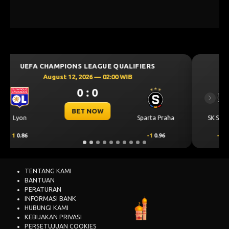
S
UEFA CHAMPIONS LEAGUE QUALIFIERS
August 12, 2026 — 01:30 WIB
0 : 0
Previous
Next
BET NOW
a Praha
SK Sturm Graz
Fenerbahce
0.96
-0.5
0.95
0.5
0.87
TENTANG KAMI
BANTUAN
PERATURAN
INFORMASI BANK
HUBUNGI KAMI
KEBIJAKAN PRIVASI
PERSETUJUAN COOKIES