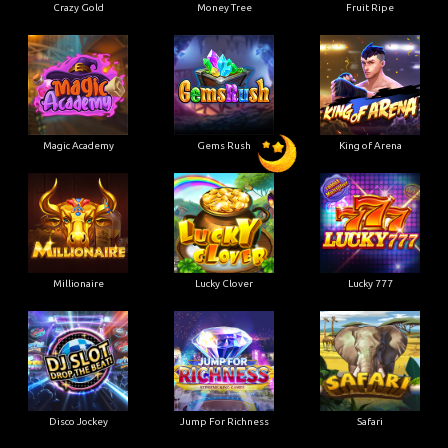
Crazy Gold
Money Tree
Fruit Ripe
Magic Academy
Gems Rush
King of Arena
Millionaire
Lucky Clover
Lucky 777
Disco Jockey
Jump For Richness
Safari