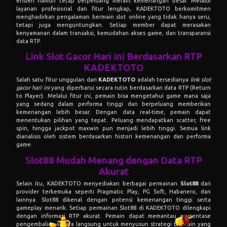
efisien namun tetap berpeluang meraih kemenangan besar. Melalui
layanan profesional dan fitur lengkap, KADEKTOTO berkomitmen
menghadirkan pengalaman bermain slot online yang tidak hanya seru,
tetapi juga menguntungkan. Setiap member dapat merasakan
kenyamanan dalam transaksi, kemudahan akses game, dan transparansi
data RTP.
Link Slot Gacor Hari Ini Berdasarkan RTP
KADEKTOTO
Salah satu fitur unggulan dari
KADEKTOTO
adalah tersedianya
link slot
gacor hari ini
yang diperbarui secara rutin berdasarkan data RTP (Return
to Player). Melalui fitur ini, pemain bisa mengetahui game mana saja
yang sedang dalam performa tinggi dan berpeluang memberikan
kemenangan lebih besar. Dengan data real-time, pemain dapat
menentukan pilihan yang tepat. Peluang mendapatkan scatter, free
spin, hingga jackpot maxwin pun menjadi lebih tinggi. Semua link
dianalisis oleh sistem berdasarkan histori kemenangan dan performa
game.
Slot88 Mudah Menang dengan Data RTP
Akurat
Selain itu, KADEKTOTO menyediakan berbagai permainan
Slot88
dari
provider terkemuka seperti Pragmatic Play, PG Soft, Habanero, dan
lainnya. Slot88 dikenal dengan potensi kemenangan tinggi serta
gameplay menarik. Setiap permainan Slot88 di KADEKTOTO dilengkapi
dengan informasi RTP akurat. Pemain dapat memantau persentase
pengembalian secara langsung untuk menyusun strategi bermain yang