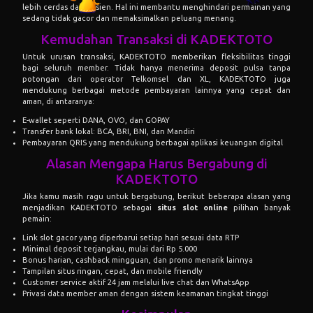
lebih cerdas dan efisien. Hal ini membantu menghindari permainan yang
sedang tidak gacor dan memaksimalkan peluang menang.
Kemudahan Transaksi di KADEKTOTO
Untuk urusan transaksi, KADEKTOTO memberikan fleksibilitas tinggi
bagi seluruh member. Tidak hanya menerima deposit pulsa tanpa
potongan dari operator Telkomsel dan XL, KADEKTOTO juga
mendukung berbagai metode pembayaran lainnya yang cepat dan
aman, di antaranya:
E-wallet seperti DANA, OVO, dan GOPAY
Transfer bank lokal: BCA, BRI, BNI, dan Mandiri
Pembayaran QRIS yang mendukung berbagai aplikasi keuangan digital
Alasan Mengapa Harus Bergabung di
KADEKTOTO
Jika kamu masih ragu untuk bergabung, berikut beberapa alasan yang
menjadikan KADEKTOTO sebagai
situs slot online
pilihan banyak
pemain:
Link slot gacor yang diperbarui setiap hari sesuai data RTP
Minimal deposit terjangkau, mulai dari Rp 5.000
Bonus harian, cashback mingguan, dan promo menarik lainnya
Tampilan situs ringan, cepat, dan mobile friendly
Customer service aktif 24 jam melalui live chat dan WhatsApp
Privasi data member aman dengan sistem keamanan tingkat tinggi