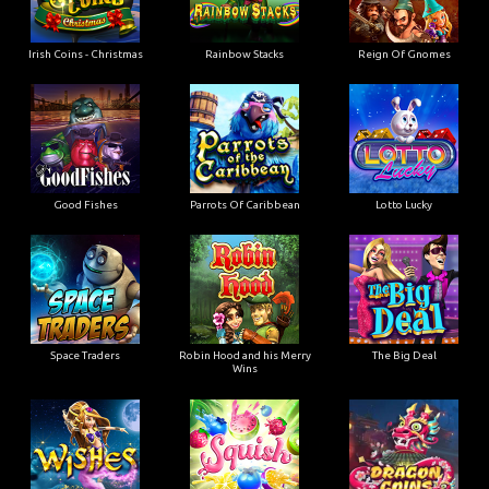
Irish Coins - Christmas
Rainbow Stacks
Reign Of Gnomes
Good Fishes
Parrots Of Caribbean
Lotto Lucky
Space Traders
Robin Hood and his Merry
The Big Deal
Wins