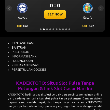
0 : 0
Previous
Next
BET NOW
Alaves
Getafe
0.00
0.62
0.00
-0.72
TENTANG KAMI
BANTUAN
PERATURAN
INFORMASI BANK
HUBUNGI KAMI
KEBIJAKAN PRIVASI
PERSETUJUAN COOKIES
KADEKTOTO: Situs Slot Pulsa Tanpa
Potongan & Link Slot Gacor Hari Ini
KADEKTOTO
hadir sebagai solusi terbaik bagi pecinta permainan online
yang sedang mencari
situs slot pulsa tanpa potongan
. Dengan sistem
deposit yang mudah, cepat, dan tanpa biaya tambahan, KADEKTOTO
menjadi pilihan utama bagi pemain yang ingin bermain dengan modal