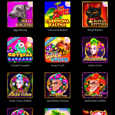
Iggy Racing
Chervona Kalyna
Royal Kitties
Crystal Cascade
Juicy Crush
Joker Coins
Joker Coins X-MAS
Jack Potter Deluxe
Jack Potter X-MAS