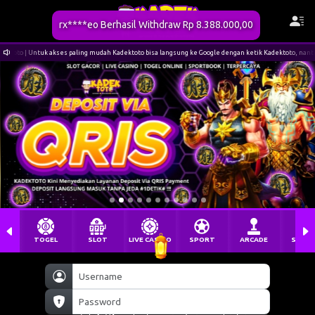
rx****eo Berhasil Withdraw Rp 8.388.000,00
es paling mudah Kadektoto bisa langsung ke Google dengan ketik Kadektoto, nanti akan langsung muncu
TOGEL
SLOT
LIVE CASINO
SPORT
ARCADE
SABU