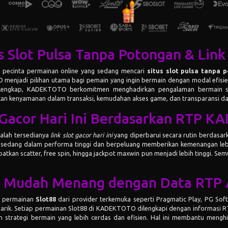
Slot Pulsa Tanpa Potongan & Link S
gi pecinta permainan online yang sedang mencari
situs slot pulsa tanpa 
menjadi pilihan utama bagi pemain yang ingin bermain dengan modal efis
ur lengkap, KADEKTOTO berkomitmen menghadirkan pengalaman bermain slo
n kenyamanan dalam transaksi, kemudahan akses game, dan transparansi da
t Gacor Hari Ini Berdasarkan RTP 
alah tersedianya
link slot gacor hari ini
yang diperbarui secara rutin berdasarka
sedang dalam performa tinggi dan berpeluang memberikan kemenangan lebi
kan scatter, free spin, hingga jackpot maxwin pun menjadi lebih tinggi. Semua
8 Mudah Menang dengan Data RTP 
i permainan
Slot88
dari provider terkemuka seperti Pragmatic Play, PG Soft
narik. Setiap permainan Slot88 di KADEKTOTO dilengkapi dengan informasi 
 strategi bermain yang lebih cerdas dan efisien. Hal ini membantu mengh