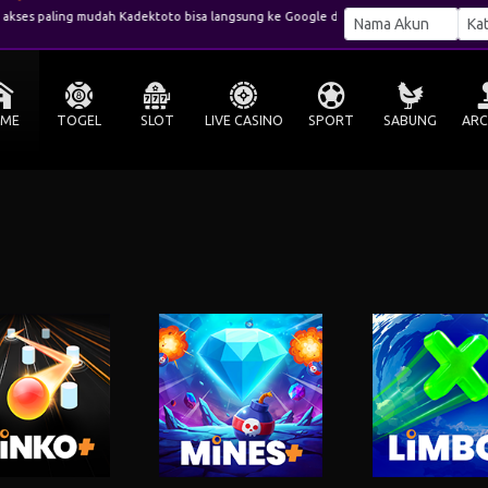
paling mudah Kadektoto bisa langsung ke Google dengan ketik Kadektoto, nanti akan
nk****xn Berhasil Withdraw Rp 5.377.000,00
ME
TOGEL
SLOT
LIVE CASINO
SPORT
SABUNG
ARC