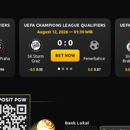
IERS
E-FOOTBALL F24 ELITE CLUB FRIENDLY
E-FO
August 7, 2026 — 13:00 WIB
3 : 1
BET NOW
e-
Saint-
e-Liverpool
Manchester
Manc
oise
City
C
1.00
0.00
0.78
0.00
0.98
0.7
Bank Lokal