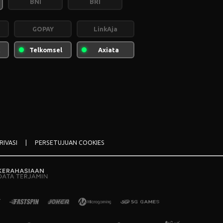
BNI
BRI
GOPAY
LinkAja
Telkomsel
Axiata
RIVASI
|
PERSETUJUAN COOKIES