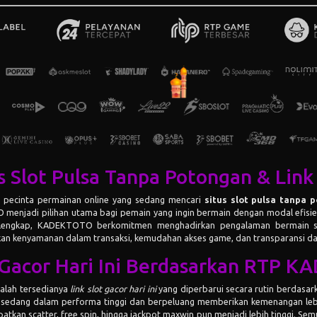
Mr. Hippo
Ocean Chest
Princess Of 
Slot Pulsa Tanpa Potongan & Link S
gi pecinta permainan online yang sedang mencari
situs slot pulsa tanpa 
menjadi pilihan utama bagi pemain yang ingin bermain dengan modal efis
ur lengkap, KADEKTOTO berkomitmen menghadirkan pengalaman bermain slo
n kenyamanan dalam transaksi, kemudahan akses game, dan transparansi da
cky Tycoon
Shake Boom Boom
Shake Thai 
t Gacor Hari Ini Berdasarkan RTP 
alah tersedianya
link slot gacor hari ini
yang diperbarui secara rutin berdasarka
sedang dalam performa tinggi dan berpeluang memberikan kemenangan lebi
kan scatter, free spin, hingga jackpot maxwin pun menjadi lebih tinggi. Semua