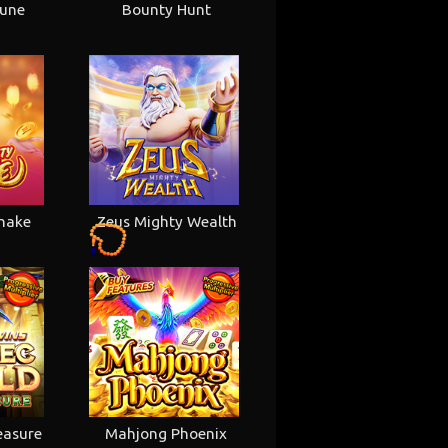
tune
Bounty Hunt
Snake
Zeus Mighty Wealth
easure
Mahjong Phoenix