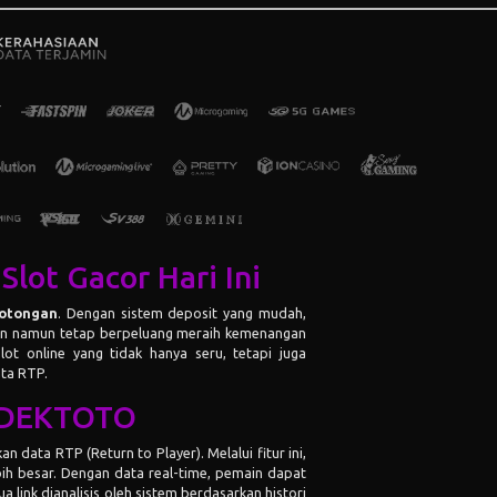
Crime
Princess of RA
lot Gacor Hari Ini
potongan
. Dengan sistem deposit yang mudah,
ien namun tetap berpeluang meraih kemenangan
t online yang tidak hanya seru, tetapi juga
ta RTP.
Thai
Soccer King
KADEKTOTO
n data RTP (Return to Player). Melalui fitur ini,
h besar. Dengan data real-time, pemain dapat
 link dianalisis oleh sistem berdasarkan histori