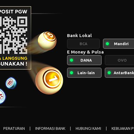
Bank Lokal
BCA
Mandiri
Golden Fa
Golden War
Highway 
E Money & Pulsa
DANA
OVO
Lain-lain
AntarBank
ot Smash
Joker King
Lightning 
PERATURAN
|
INFORMASI BANK
|
HUBUNGI KAMI
|
KEBIJAKAN P