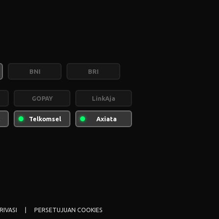
BNI
BRI
Bee
Holy Goat
GOPAY
LinkAja
Telkomsel
Axiata
Woman
Lucky Gems
RIVASI
|
PERSETUJUAN COOKIES