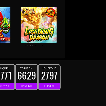
Long
Lightning Dragon
FU QING
TORREON
HONGKONG
771
6629
2797
/8/2026
8/8/2026
8/8/2026
tars
Candy Bonanza