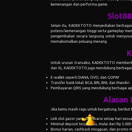
kemenangan dan performa game.
Slot8
Selain itu, KADEKTOTO menyediakan berbaga
Super Fortune
S
potensi kemenangan tinggi serta gameplay me
pengembalian secara langsung untuk menyusun
memaksimalkan peluang menang.
K
Untuk urusan transaksi, KADEKTOTO memberikan
dan XL, KADEKTOTO juga mendukung berbagai m
E-wallet seperti DANA, OVO, dan GOPAY
Transfer bank lokal: BCA, BRI, BNI, dan Mandiri
Pembayaran QRIS yang mendukung berbagai apli
Alasan
Twinkle Ice
Jika kamu masih ragu untuk bergabung, berik
Link slot gacor yang diperbarui setiap hari sesu
Minimal deposit terjangkau, mulai dari Rp 5.000
Bonus harian, cashback mingguan, dan promo m