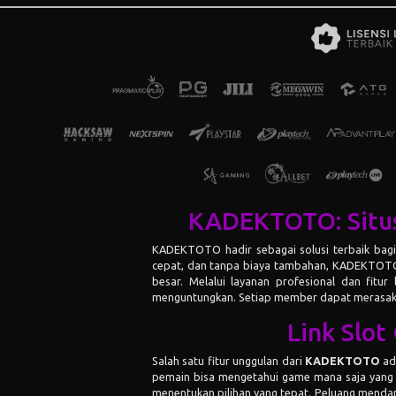
Maya Quest
KADEKTOTO: Situs 
KADEKTOTO
hadir sebagai solusi terbaik ba
cepat, dan tanpa biaya tambahan, KADEKTOTO 
besar. Melalui layanan profesional dan fit
menguntungkan. Setiap member dapat merasaka
Prosperity Dragon
Ri
Link Slo
Salah satu fitur unggulan dari
KADEKTOTO
ad
pemain bisa mengetahui game mana saja yang 
menentukan pilihan yang tepat. Peluang mendapat