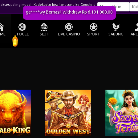
ling mudah Kadektoto bisa langsung ke Google dengan ketik Kadektoto, nanti akan l
ge****wy Berhasil Withdraw Rp 6.191.000,00
ME
TOGEL
SLOT
LIVE CASINO
SPORT
SABUNG
ARC