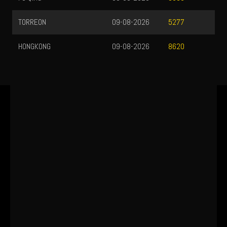
TORREON
09-08-2026
5277
HONGKONG
09-08-2026
8620