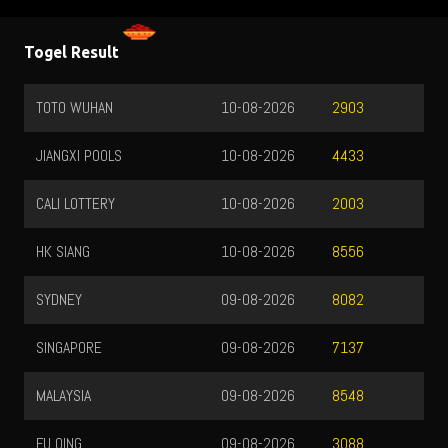
Togel Result
TOTO WUHAN
10-08-2026
2903
JIANGXI POOLS
10-08-2026
4433
CALI LOTTERY
10-08-2026
2003
HK SIANG
10-08-2026
8556
SYDNEY
09-08-2026
8082
SINGAPORE
09-08-2026
7137
MALAYSIA
09-08-2026
8548
FU QING
09-08-2026
3088