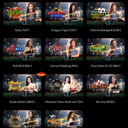
Sicbo S201
Dragon Tiger D201
Infinite Blackjack BJ001
Bull Bull B001
Classic Pokdeng P001
Teen Patti 20-20 W001
Andar Bahar AB001
Ultimate Texas Hold'em T501
Xoc Dia XD001