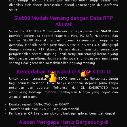
spin, hingga jackpot maxwin pun menjadi lebih tinggi. Semua link
dianalisis oleh sistem berdasarkan histori kemenangan dan performa
game.
Slot88 Mudah Menang dengan Data RTP
Akurat
Selain itu, KADEKTOTO menyediakan berbagai permainan
Slot88
dari
provider terkemuka seperti Pragmatic Play, PG Soft, Habanero, dan
lainnya. Slot88 dikenal dengan potensi kemenangan tinggi serta
gameplay menarik. Setiap permainan Slot88 di KADEKTOTO dilengkapi
dengan informasi RTP akurat. Pemain dapat memantau persentase
pengembalian secara langsung untuk menyusun strategi bermain yang
lebih cerdas dan efisien. Hal ini membantu menghindari permainan yang
sedang tidak gacor dan memaksimalkan peluang menang.
Kemudahan Transaksi di KADEKTOTO
Untuk urusan transaksi, KADEKTOTO memberikan fleksibilitas tinggi
bagi seluruh member. Tidak hanya menerima deposit pulsa tanpa
potongan dari operator Telkomsel dan XL, KADEKTOTO juga
mendukung berbagai metode pembayaran lainnya yang cepat dan
aman, di antaranya:
E-wallet seperti DANA, OVO, dan GOPAY
Transfer bank lokal: BCA, BRI, BNI, dan Mandiri
Pembayaran QRIS yang mendukung berbagai aplikasi keuangan digital
Alasan Mengapa Harus Bergabung di