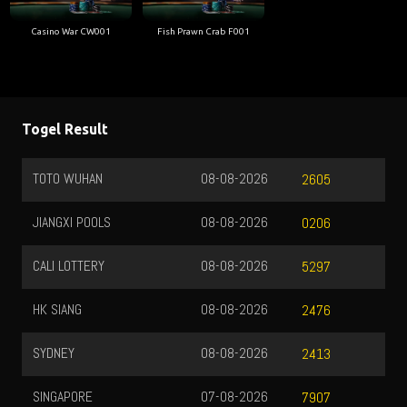
Casino War CW001
Fish Prawn Crab F001
Togel Result
TOTO WUHAN
08-08-2026
2605
JIANGXI POOLS
08-08-2026
0206
CALI LOTTERY
08-08-2026
5297
HK SIANG
08-08-2026
2476
SYDNEY
08-08-2026
2413
SINGAPORE
07-08-2026
7907