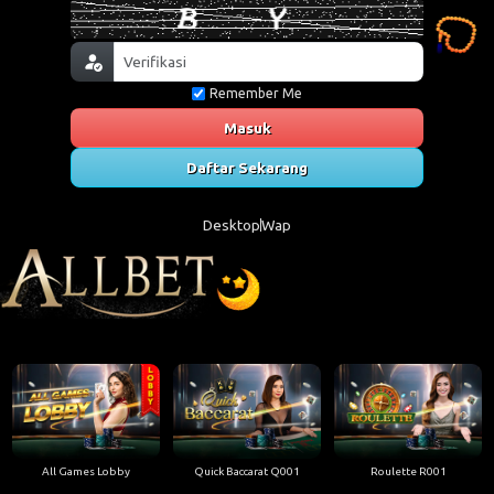
Remember Me
Masuk
Daftar Sekarang
Desktop
Wap
All Games Lobby
Quick Baccarat Q001
Roulette R001