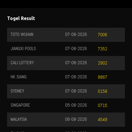
Togel Result
TOTO WUHAN
07-08-2026
7006
JIANGXI POOLS
07-08-2026
7352
CALI LOTTERY
07-08-2026
2902
HK SIANG
07-08-2026
8867
SYDNEY
07-08-2026
0158
SINGAPORE
05-08-2026
0715
MALAYSIA
06-08-2026
4549