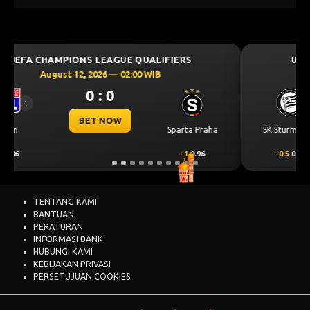
UEFA CHAMPIONS LEAGUE QUALIFIERS
August 12, 2026 — 01:30 WIB
0 : 0
Previous
Next
BET NOW
SK Sturm Graz
Fenerbahce
-0.5
0.95
0.5
0.87
TENTANG KAMI
BANTUAN
PERATURAN
INFORMASI BANK
HUBUNGI KAMI
KEBIJAKAN PRIVASI
PERSETUJUAN COOKIES