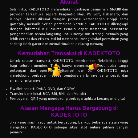
Akurat
Selain itu, KADEKTOTO menyediakan berbagai permainan
Slot88
dari
provider terkemuka seperti Pragmatic Play, PG Soft, Habanero, dan
lainnya. Slot88 dikenal dengan potensi kemenangan tinggi serta
gameplay menarik. Setiap permainan Slot88 di KADEKTOTO dilengkapi
dengan informasi RTP akurat. Pemain dapat memantau persentase
pengembalian secara langsung untuk menyusun strategi bermain yang
lebih cerdas dan efisien. Hal ini membantu menghindari permainan yang
sedang tidak gacor dan memaksimalkan peluang menang.
Kemudahan Transaksi di KADEKTOTO
Untuk urusan transaksi, KADEKTOTO memberikan fleksibilitas tinggi
bagi seluruh member. Tidak hanya menerima deposit pulsa tanpa
potongan dari operator Telkomsel dan XL, KADEKTOTO juga
mendukung berbagai metode pembayaran lainnya yang cepat dan
aman, di antaranya:
E-wallet seperti DANA, OVO, dan GOPAY
Transfer bank lokal: BCA, BRI, BNI, dan Mandiri
Pembayaran QRIS yang mendukung berbagai aplikasi keuangan digital
Alasan Mengapa Harus Bergabung di
KADEKTOTO
Jika kamu masih ragu untuk bergabung, berikut beberapa alasan yang
menjadikan KADEKTOTO sebagai
situs slot online
pilihan banyak
pemain: