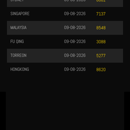
SINGAPORE
09-08-2026
7137
MALAYSIA
09-08-2026
8548
FU QING
09-08-2026
3088
TORREON
09-08-2026
5277
HONGKONG
09-08-2026
8620