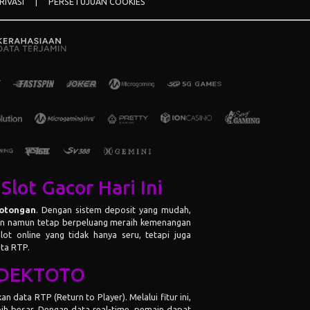
RIVASI
|
PERSETUJUAN COOKIES
iches
Knockout Riches
ake
Chocolate Deluxe
lot Gacor Hari Ini
potongan
. Dengan sistem deposit yang mudah,
ien namun tetap berpeluang meraih kemenangan
t online yang tidak hanya seru, tetapi juga
ta RTP.
KADEKTOTO
n data RTP (Return to Player). Melalui fitur ini,
h besar. Dengan data real-time, pemain dapat