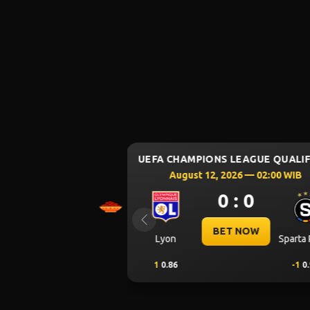
Funky Fortunez
Pe
UEFA CHAMPIONS LEAGUE QUALIF
August 11, 2026 — 22:59 WIB
0 : 0
Previous
BET NOW
Union 
Bodo Glimt
Gill
0.75
0.82
-0.75
Forbidden Alchemy
Mythi