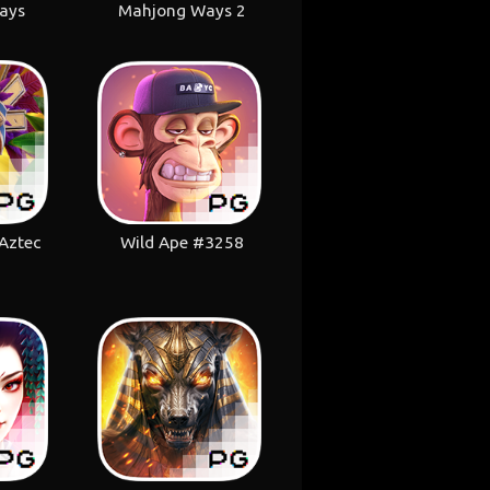
ays
Mahjong Ways 2
 Aztec
Wild Ape #3258