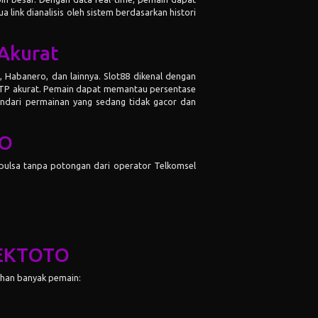
iggies
Wings of Iguazu
 link dianalisis oleh sistem berdasarkan histori
Akurat
, Habanero, dan lainnya. Slot88 dikenal dengan
RTP akurat. Pemain dapat memantau persentase
indari permainan yang sedang tidak gacor dan
TO
ver
Chicky Run
 pulsa tanpa potongan dari operator Telkomsel
DEKTOTO
ihan banyak pemain:
Hunt
Tsar Treasures