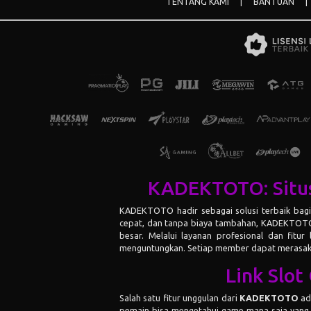
TENTANG KAMI
|
BANTUAN
|
Dragons Treasure
Diner
Quest
Doomsday Rampage
Gr
KADEKTOTO: Situs 
KADEKTOTO
hadir sebagai solusi terbaik ba
cepat, dan tanpa biaya tambahan, KADEKTOTO 
besar. Melalui layanan profesional dan fit
menguntungkan. Setiap member dapat merasaka
Link Slo
Salah satu fitur unggulan dari
KADEKTOTO
ad
pemain bisa mengetahui game mana saja yang 