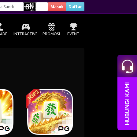
langsung muncul link anti blokir kami ^.^
Selamat datang di Kadektot
Masuk
Daftar
ADE
INTERACTIVE
PROMOSI
EVENT