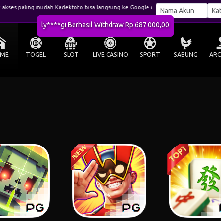
aling mudah Kadektoto bisa langsung ke Google dengan ketik Kadektoto, nanti akan 
ly****gi Berhasil Withdraw Rp 687.000,00
ME
TOGEL
SLOT
LIVE CASINO
SPORT
SABUNG
ARC