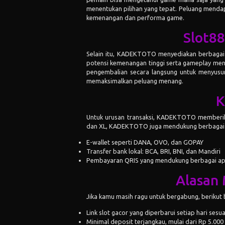
Rio Fantasia
Mus
menentukan pilihan yang tepat. Peluang mendapat
kemenangan dan performa game.
Slot8
Selain itu, KADEKTOTO menyediakan berbaga
potensi kemenangan tinggi serta gameplay me
pengembalian secara langsung untuk menyusun
memaksimalkan peluang menang.
K
Yakuza Honor
Sh
Untuk urusan transaksi, KADEKTOTO memberikan
dan XL, KADEKTOTO juga mendukung berbagai m
E-wallet seperti DANA, OVO, dan GOPAY
Transfer bank lokal: BCA, BRI, BNI, dan Mandiri
Pembayaran QRIS yang mendukung berbagai apli
Alasan
Jika kamu masih ragu untuk bergabung, berik
Link slot gacor yang diperbarui setiap hari sesu
Mystic Potion
C
Minimal deposit terjangkau, mulai dari Rp 5.000