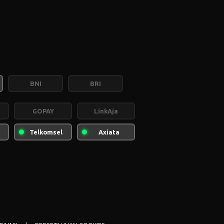
BNI
BRI
nty:
Galaxy Miner
GOPAY
LinkAja
etel
Telkomsel
Axiata