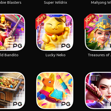
bie Blasters
Super Wildrix
Mahjong W
ld Bandito
Lucky Neko
Treasures of