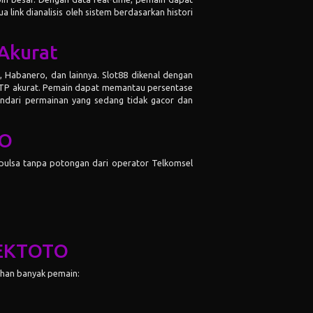
iggies
Wings of Iguazu
 link dianalisis oleh sistem berdasarkan histori
Akurat
, Habanero, dan lainnya. Slot88 dikenal dengan
RTP akurat. Pemain dapat memantau persentase
indari permainan yang sedang tidak gacor dan
TO
ver
Chicky Run
 pulsa tanpa potongan dari operator Telkomsel
DEKTOTO
ihan banyak pemain:
Hunt
Tsar Treasures