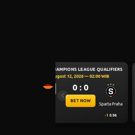
Funky Fortunez
Pe
UEFA CHAMPIONS LEAGUE QUALIF
August 11, 2026 — 22:59 WIB
0 : 0
Previous
BET NOW
Union 
Bodo Glimt
Gill
0.75
0.82
-0.75
Forbidden Alchemy
Mythi