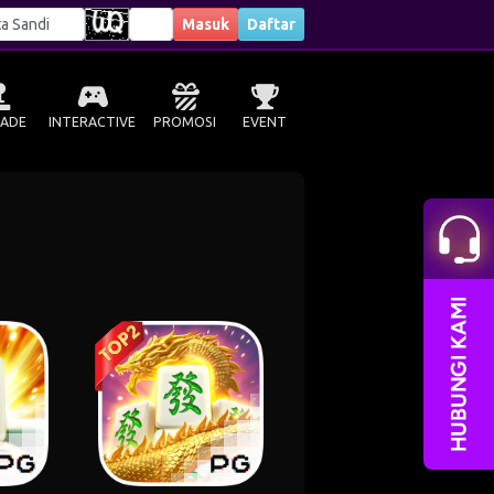
ung muncul link anti blokir kami ^.^
Selamat datang di Kadektoto | 
Masuk
Daftar
ADE
INTERACTIVE
PROMOSI
EVENT