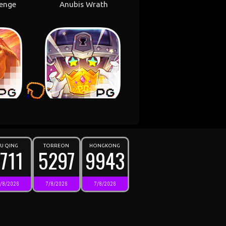
venge
Anubis Wrath
ngdom
Mr Treasures Fortune
FU QING
TORREON
HONGKONG
1711
5297
9943
/8/2026
7/8/2026
7/8/2026
le
Mighty Mania