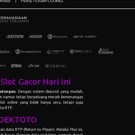
RIVASI
|
PERSETUJUAN COOKIES
iches
Knockout Riches
ake
Chocolate Deluxe
lot Gacor Hari Ini
potongan
. Dengan sistem deposit yang mudah,
ien namun tetap berpeluang meraih kemenangan
t online yang tidak hanya seru, tetapi juga
ta RTP.
KADEKTOTO
n data RTP (Return to Player). Melalui fitur ini,
h besar. Dengan data real-time, pemain dapat