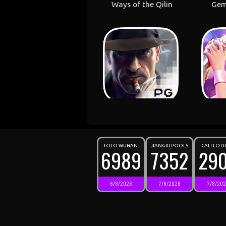
Ways of the Qilin
Gem
Mafia Mayhem
Coc
TOTO WUHAN
JIANGXI POOLS
CALI LOT
6989
7352
29
8/8/2026
7/8/2026
7/8/20
Queen of Bounty
The G