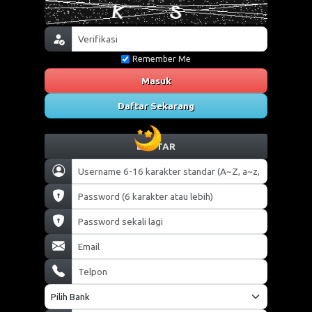
Remember Me
Masuk
Daftar Sekarang
DAFTAR