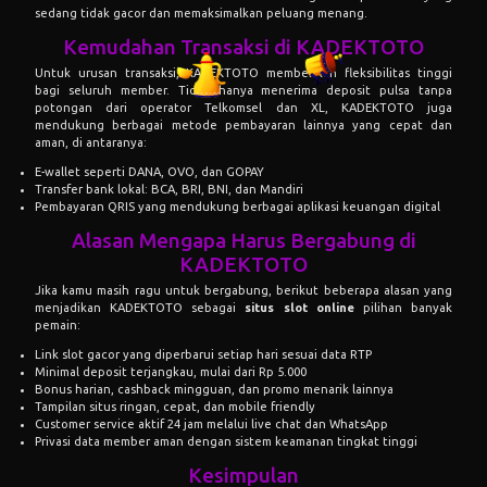
sedang tidak gacor dan memaksimalkan peluang menang.
Kemudahan Transaksi di KADEKTOTO
Untuk urusan transaksi, KADEKTOTO memberikan fleksibilitas tinggi
bagi seluruh member. Tidak hanya menerima deposit pulsa tanpa
potongan dari operator Telkomsel dan XL, KADEKTOTO juga
mendukung berbagai metode pembayaran lainnya yang cepat dan
aman, di antaranya:
E-wallet seperti DANA, OVO, dan GOPAY
Transfer bank lokal: BCA, BRI, BNI, dan Mandiri
Pembayaran QRIS yang mendukung berbagai aplikasi keuangan digital
Alasan Mengapa Harus Bergabung di
KADEKTOTO
Jika kamu masih ragu untuk bergabung, berikut beberapa alasan yang
menjadikan KADEKTOTO sebagai
situs slot online
pilihan banyak
pemain:
Link slot gacor yang diperbarui setiap hari sesuai data RTP
Minimal deposit terjangkau, mulai dari Rp 5.000
Bonus harian, cashback mingguan, dan promo menarik lainnya
Tampilan situs ringan, cepat, dan mobile friendly
Customer service aktif 24 jam melalui live chat dan WhatsApp
Privasi data member aman dengan sistem keamanan tingkat tinggi
Kesimpulan