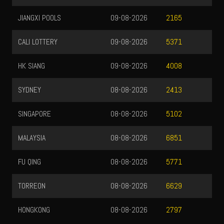
JIANGXI POOLS
09-08-2026
2165
CALI LOTTERY
09-08-2026
5371
HK SIANG
09-08-2026
4008
SYDNEY
08-08-2026
2413
SINGAPORE
08-08-2026
5102
MALAYSIA
08-08-2026
6851
FU QING
08-08-2026
5771
TORREON
08-08-2026
6629
HONGKONG
08-08-2026
2797