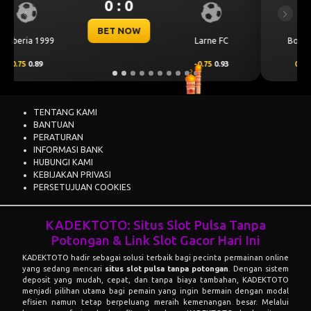
0 : 0
Previous
Next
BET NOW
 FC
Bodo Glimt
Union Saint-Gillois
.93
0.75
0.77
-0.75
-0.95
TENTANG KAMI
BANTUAN
PERATURAN
INFORMASI BANK
HUBUNGI KAMI
KEBIJAKAN PRIVASI
PERSETUJUAN COOKIES
KADEKTOTO: Situs Slot Pulsa Tanpa
Potongan & Link Slot Gacor Hari Ini
KADEKTOTO
hadir sebagai solusi terbaik bagi pecinta permainan online
yang sedang mencari
situs slot pulsa tanpa potongan
. Dengan sistem
deposit yang mudah, cepat, dan tanpa biaya tambahan, KADEKTOTO
menjadi pilihan utama bagi pemain yang ingin bermain dengan modal
efisien namun tetap berpeluang meraih kemenangan besar. Melalui